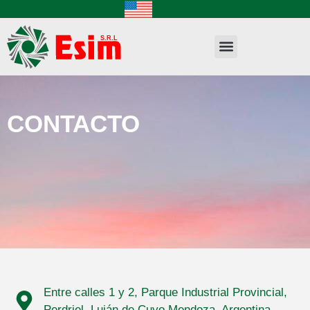
CONTACTO
Entre calles 1 y 2, Parque Industrial Provincial,
Perdriel, Luján de Cuyo Mendoza. Argentina.